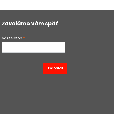
Zavoláme Vám späť
Váš telefón
*
Odoslať