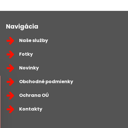
mail
Navigácia
Naše služby
Fotky
Novinky
Obchodné podmienky
Ochrana OÚ
Kontakty