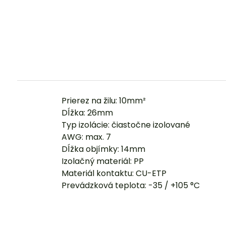
Prierez na žilu: 10mm²
Dĺžka: 26mm
Typ izolácie: čiastočne izolované
AWG: max. 7
Dĺžka objímky: 14mm
Izolačný materiál: PP
Materiál kontaktu: CU-ETP
Prevádzková teplota: -35 / +105 °C