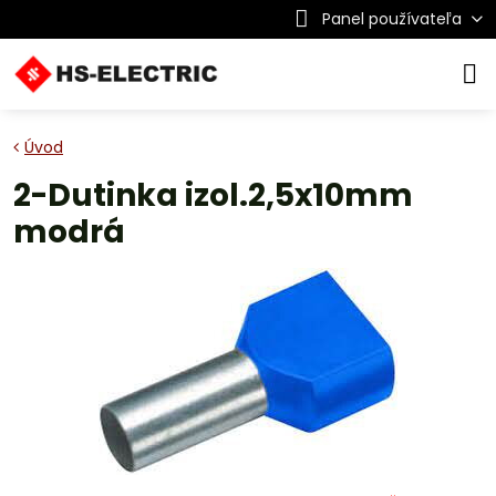
Panel používateľa
Úvod
2-Dutinka izol.2,5x10mm
modrá