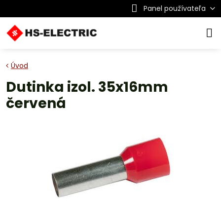
Panel používateľa
Úvod
Dutinka izol. 35x16mm
červená