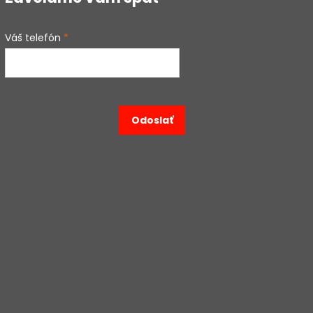
Váš telefón
*
Odoslať