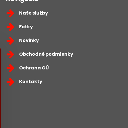
Naše služby
Fotky
Novinky
Obchodné podmienky
Ochrana OÚ
Kontakty