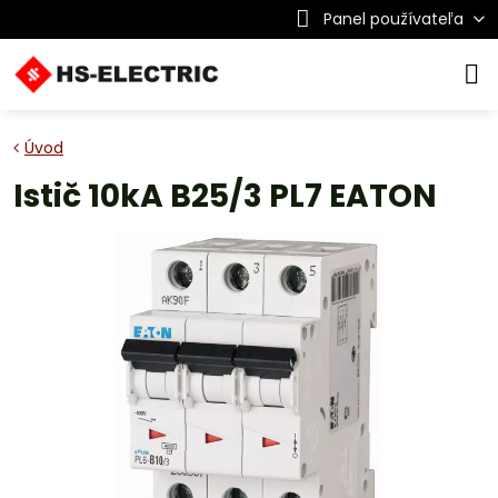
Panel používateľa
Úvod
Istič 10kA B25/3 PL7 EATON