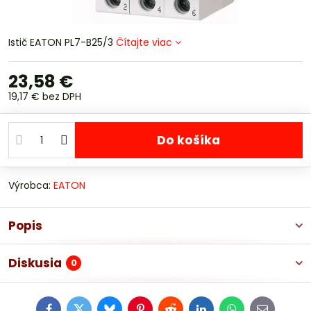
Istič EATON PL7-B25/3
Čítajte viac
23,58 €
19,17 €
bez DPH
Do košíka
Výrobca:
EATON
Popis
Diskusia
0