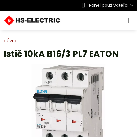
Panel používateľa
Úvod
Istič 10kA B16/3 PL7 EATON