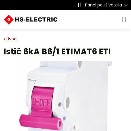
Panel používateľa
Úvod
Istič 6kA B6/1 ETIMAT6 ETI