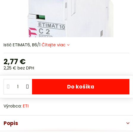
Istič ETIMAT6, B6/1
Čítajte viac
2,77 €
2,25 €
bez DPH
Do košíka
Výrobca:
ETI
Popis