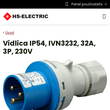
Panel používateľa
Úvod
Vidlica IP54, IVN3232, 32A,
3P, 230V