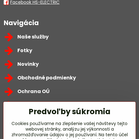
Facebook HS-ELECTRIC
Navigácia
Naše služby
Fotky
Novinky
Obchodné podmienky
Ochrana OÚ
Kontakty
Predvoľby súkromia
Zavoláme Vám späť
Cookies používame na zlepšenie vašej návštevy tejto
webovej stránky, analýzu jej výkonnosti a
zhromažďovanie údajov o jej používaní. Na tento účel