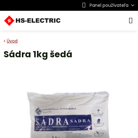
Panel používateľa
Úvod
Sádra 1kg šedá