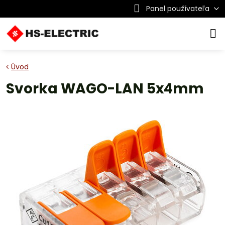
Panel používateľa
Úvod
Svorka WAGO-LAN 5x4mm