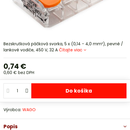
Bezskrutková páčková svorka, 5 x (0,14 - 4,0 mm²), pevné /
lankové vodiče, 450 V, 32 A
Čítajte viac
0,74 €
0,60 €
bez DPH
Do košíka
Výrobca:
WAGO
Popis