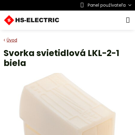
Panel používateľa
Úvod
Svorka svietidlová LKL-2-1
biela