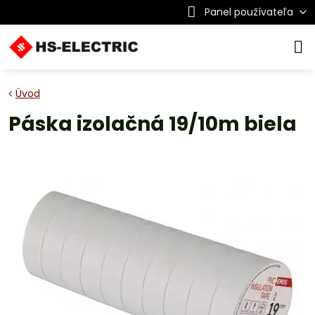
Panel používateľa
Úvod
Páska izolačná 19/10m biela