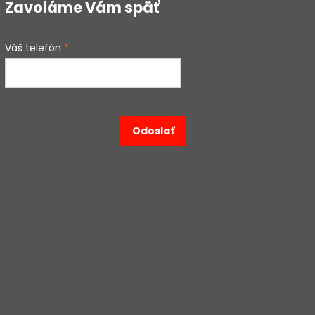
Zavoláme Vám späť
Váš telefón
*
Odoslať