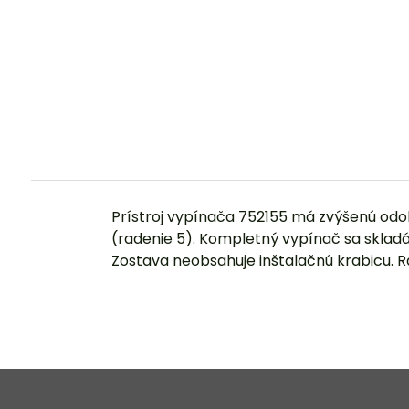
Prístroj vypínača 752155 má zvýšenú odol
(radenie 5). Kompletný vypínač sa sklad
Zostava neobsahuje inštalačnú krabicu.