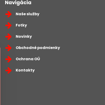
Navigácia
Naše služby
Fotky
Novinky
Obchodné podmienky
Ochrana OÚ
Kontakty