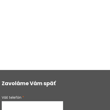
Zavoláme Vám späť
Váš telefón
*