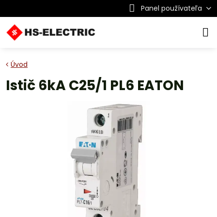
Panel používateľa
Úvod
Istič 6kA C25/1 PL6 EATON