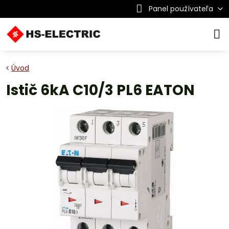
Panel používateľa
Úvod
Istič 6kA C10/3 PL6 EATON