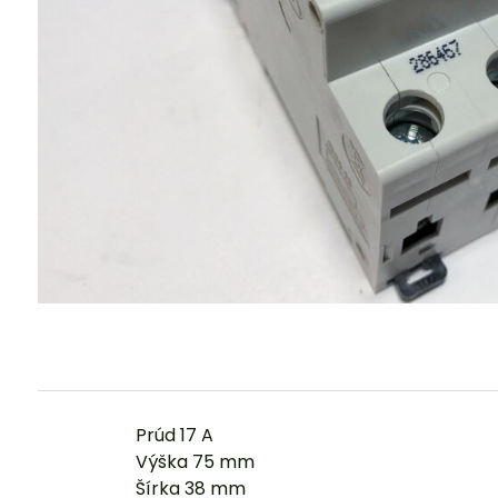
Prúd 17 A
Výška 75 mm
Šírka 38 mm