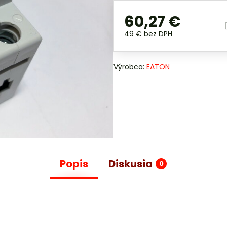
60,27 €
49 €
bez DPH
Výrobca:
EATON
Popis
Diskusia
0