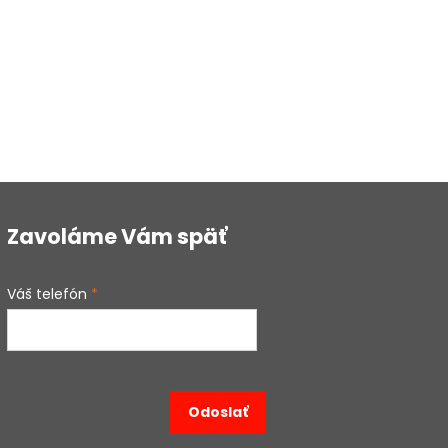
Zavoláme Vám späť
Váš telefón
*
Odoslať