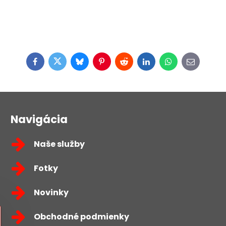
Facebook
Twitter
Bluesky
Pinterest
Reddit
LinkedIn
WhatsApp
E-
mail
Navigácia
Naše služby
Fotky
Novinky
Obchodné podmienky