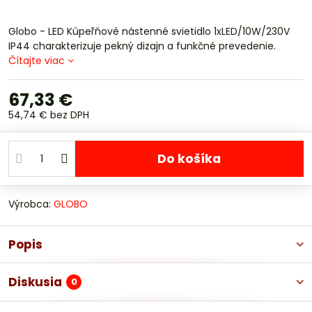
Globo - LED Kúpeľňové nástenné svietidlo 1xLED/10W/230V
IP44 charakterizuje pekný dizajn a funkčné prevedenie.
Čítajte viac
67,33 €
54,74 €
bez DPH
Do košíka
Výrobca:
GLOBO
Popis
Diskusia
0