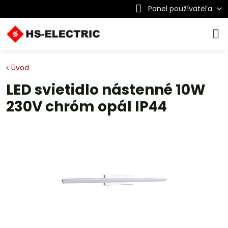
Panel používateľa
Úvod
LED svietidlo nástenné 10W
230V chróm opál IP44