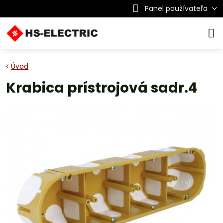
Panel používateľa
Úvod
Krabica prístrojová sadr.4