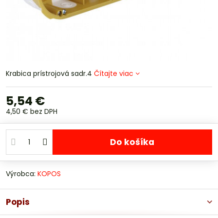
Krabica prístrojová sadr.4
Čítajte viac
5,54 €
4,50 €
bez DPH
Do košíka
Výrobca:
KOPOS
Popis