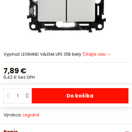
Vypínač LEGRAND VALENA LIFE č5B biely
Čítajte viac
7,89 €
6,42 €
bez DPH
Do košíka
Výrobca:
Legrand