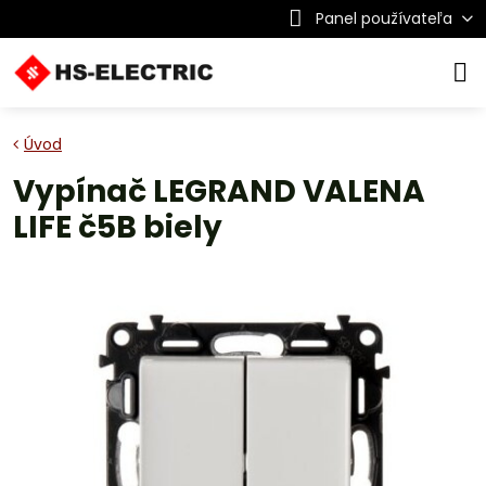
Panel používateľa
Úvod
Vypínač LEGRAND VALENA
LIFE č5B biely