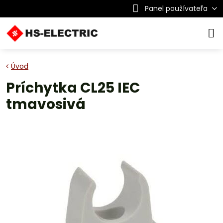
Panel používateľa
Úvod
Príchytka CL25 IEC
tmavosivá