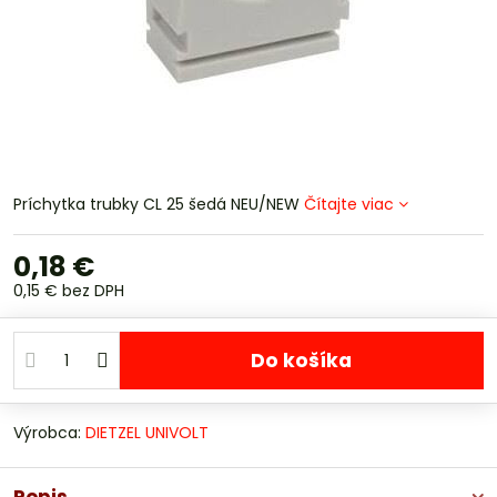
Príchytka trubky CL 25 šedá NEU/NEW
Čítajte viac
0,18 €
0,15 €
bez DPH
Do košíka
Výrobca:
DIETZEL UNIVOLT