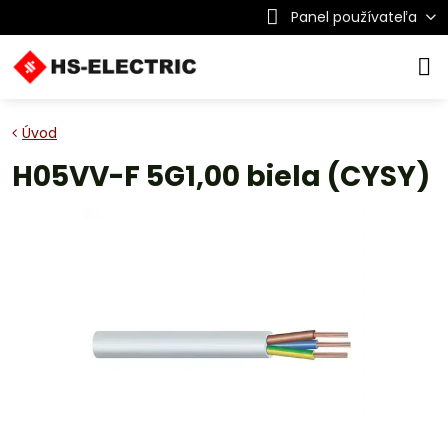
Panel používateľa
Úvod
H05VV-F 5G1,00 biela (CYSY)