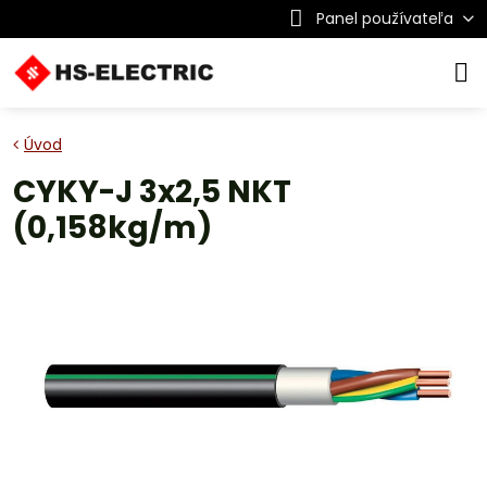
Panel používateľa
Úvod
CYKY-J 3x2,5 NKT
(0,158kg/m)