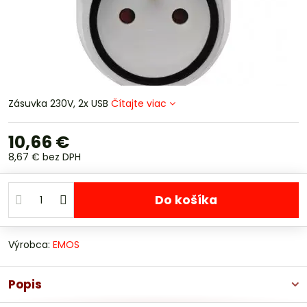
Zásuvka 230V, 2x USB
Čítajte viac
10,66 €
8,67 €
bez DPH
Do košíka
Výrobca:
EMOS
Popis