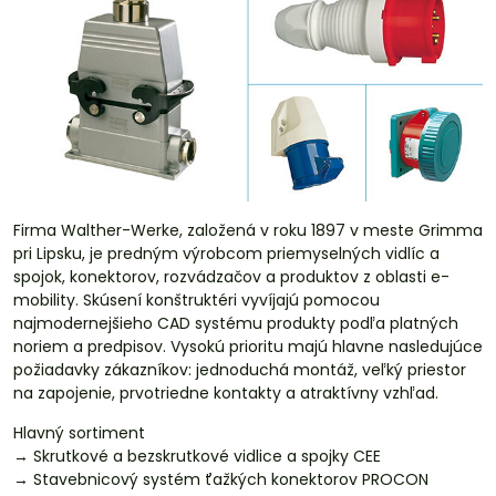
Firma Walther-Werke, založená v roku 1897 v meste Grimma
pri Lipsku, je predným výrobcom priemyselných vidlíc a
spojok, konektorov, rozvádzačov a produktov z oblasti e-
mobility. Skúsení konštruktéri vyvíjajú pomocou
najmodernejšieho CAD systému produkty podľa platných
noriem a predpisov. Vysokú prioritu majú hlavne nasledujúce
požiadavky zákazníkov: jednoduchá montáž, veľký priestor
na zapojenie, prvotriedne kontakty a atraktívny vzhľad.
Hlavný sortiment
→ Skrutkové a bezskrutkové vidlice a spojky CEE
→ Stavebnicový systém ťažkých konektorov PROCON