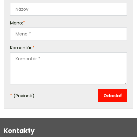
Meno:
*
Komentár:
*
*
(Povinné)
Odoslať
Kontakty