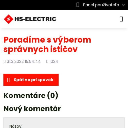
Panel používateľa
Poradíme s výberom
správnych ističov
Pridané
Počet
31.3.2022 15:54:44
1024
zobrazení
Späť na príspevok
Komentáre (0)
Nový komentár
Názov: