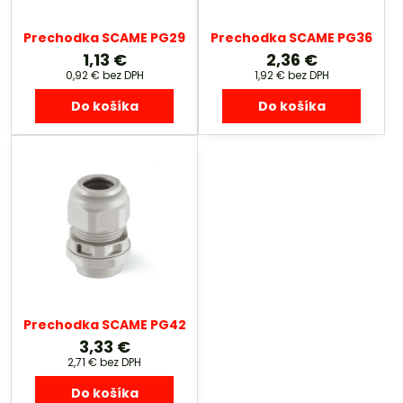
Prechodka SCAME PG29
Prechodka SCAME PG36
1,13 €
2,36 €
0,92 €
bez DPH
1,92 €
bez DPH
Do košíka
Do košíka
Prechodka SCAME PG42
3,33 €
2,71 €
bez DPH
Do košíka