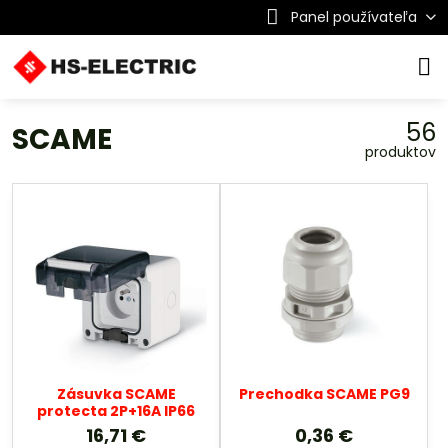
Panel používateľa
56
SCAME
produktov
Zásuvka SCAME
Prechodka SCAME PG9
protecta 2P+16A IP66
16,71 €
0,36 €