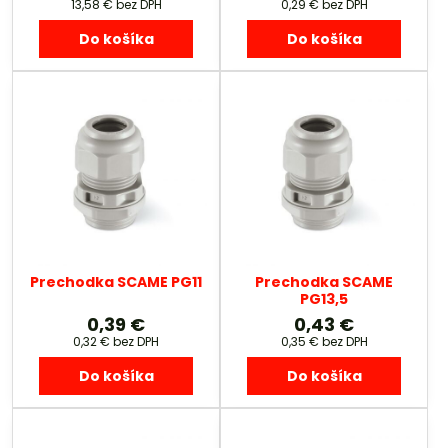
13,58 €
bez DPH
0,29 €
bez DPH
Do košíka
Do košíka
Prechodka SCAME PG11
Prechodka SCAME
PG13,5
0,39 €
0,43 €
0,32 €
bez DPH
0,35 €
bez DPH
Do košíka
Do košíka