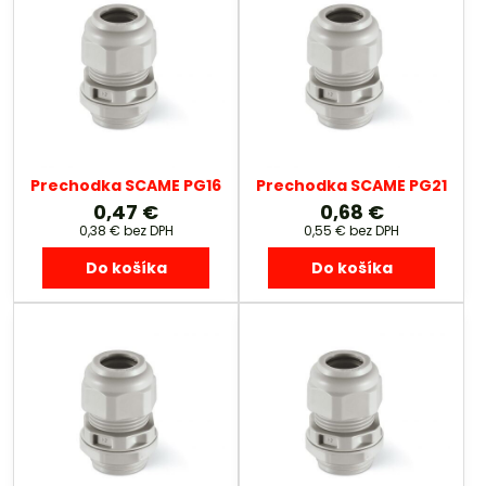
Prechodka SCAME PG16
Prechodka SCAME PG21
0,47 €
0,68 €
0,38 €
bez DPH
0,55 €
bez DPH
Do košíka
Do košíka